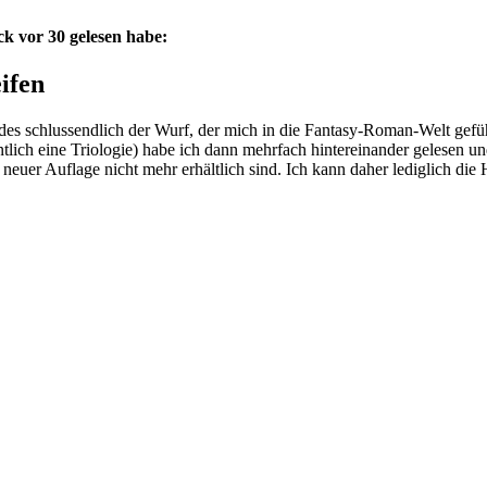
ck vor 30 gelesen habe:
ifen
 des schlussendlich der Wurf, der mich in die Fantasy-Roman-Welt gefü
tlich eine Triologie) habe ich dann mehrfach hintereinander gelesen 
n neuer Auflage nicht mehr erhältlich sind. Ich kann daher lediglich di