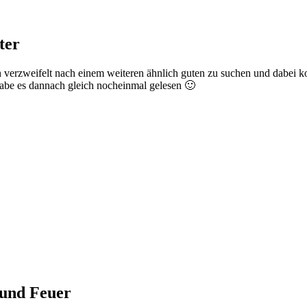
ter
verzweifelt nach einem weiteren ähnlich guten zu suchen und dabei kon
 habe es dannach gleich nocheinmal gelesen 🙂
 und Feuer