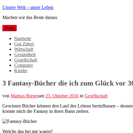
Weiter
Unsere Welt – unser Leben
zum
Machen wir das Beste daraus
Inhalt
Menü
Startseite
Gut Zitiert
Wirtschaft
Gesundheit
Gesellschaft
Computer
Kinder
3 Fantasy-Bücher die ich zum Glück vor 3
von
Markus Rieger
am
25. Oktober 2016
in
Gesellschaft
Gewissen Bücher können den Lauf des Lebens beeinflussen – dessen 
konnte mich die Fantasy in ihren Bann ziehen.
Welche das bei mir waren?