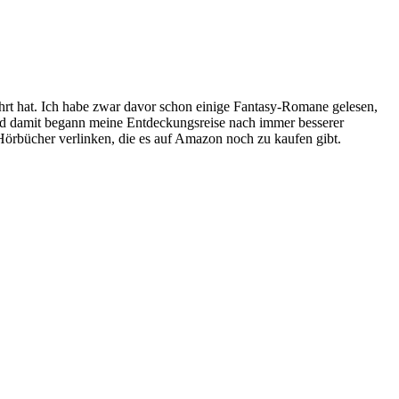
hrt hat. Ich habe zwar davor schon einige Fantasy-Romane gelesen,
und damit begann meine Entdeckungsreise nach immer besserer
e Hörbücher verlinken, die es auf Amazon noch zu kaufen gibt.