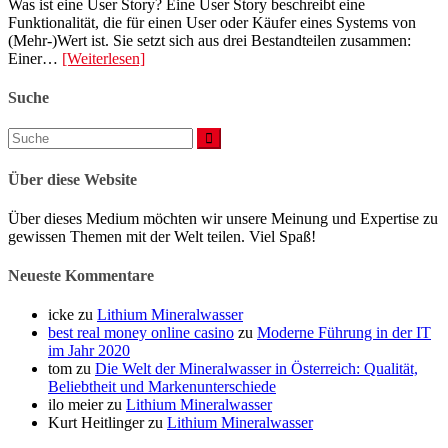
Was ist eine User Story? Eine User Story beschreibt eine
Funktionalität, die für einen User oder Käufer eines Systems von
(Mehr-)Wert ist. Sie setzt sich aus drei Bestandteilen zusammen:
Einer…
[Weiterlesen]
Suche
Suchen
nach:
Über diese Website
Über dieses Medium möchten wir unsere Meinung und Expertise zu
gewissen Themen mit der Welt teilen. Viel Spaß!
Neueste Kommentare
icke
zu
Lithium Mineralwasser
best real money online casino
zu
Moderne Führung in der IT
im Jahr 2020
tom
zu
Die Welt der Mineralwasser in Österreich: Qualität,
Beliebtheit und Markenunterschiede
ilo meier
zu
Lithium Mineralwasser
Kurt Heitlinger
zu
Lithium Mineralwasser