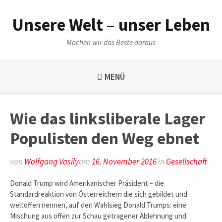
Weiter
zum
Unsere Welt – unser Leben
Inhalt
Machen wir das Beste daraus
MENÜ
Wie das linksliberale Lager
Populisten den Weg ebnet
von
Wolfgang Vasily
am
16. November 2016
in
Gesellschaft
Donald Trump wird Amerikanischer Präsident – die
Standardreaktion von Österreichern die sich gebildet und
weltoffen nennen, auf den Wahlsieg Donald Trumps: eine
Mischung aus offen zur Schau getragener Ablehnung und