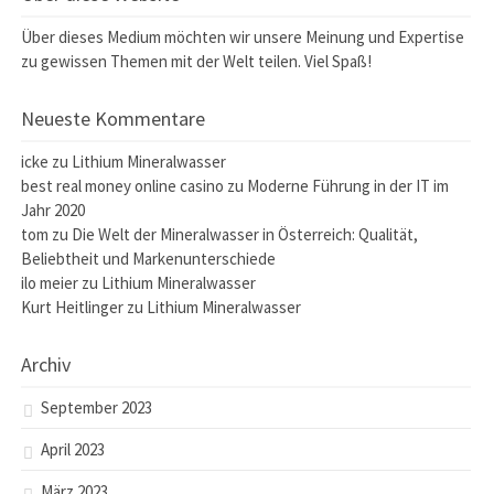
Über dieses Medium möchten wir unsere Meinung und Expertise
zu gewissen Themen mit der Welt teilen. Viel Spaß!
Neueste Kommentare
icke
zu
Lithium Mineralwasser
best real money online casino
zu
Moderne Führung in der IT im
Jahr 2020
tom
zu
Die Welt der Mineralwasser in Österreich: Qualität,
Beliebtheit und Markenunterschiede
ilo meier
zu
Lithium Mineralwasser
Kurt Heitlinger
zu
Lithium Mineralwasser
Archiv
September 2023
April 2023
März 2023