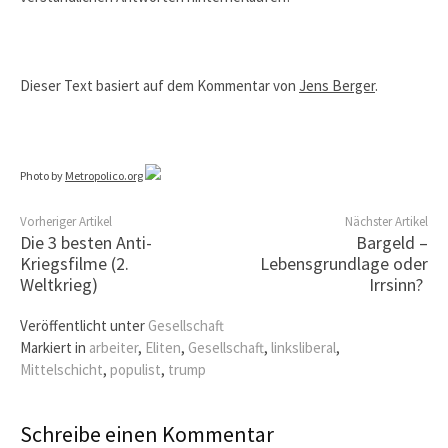
Dieser Text basiert auf dem Kommentar von
Jens Berger
.
Photo by
Metropolico.org
Vorheriger Artikel
Nächster Artikel
Die 3 besten Anti-
Bargeld –
Kriegsfilme (2.
Lebensgrundlage oder
Weltkrieg)
Irrsinn?
Veröffentlicht unter
Gesellschaft
Markiert in
arbeiter
,
Eliten
,
Gesellschaft
,
linksliberal
,
Mittelschicht
,
populist
,
trump
Schreibe einen Kommentar