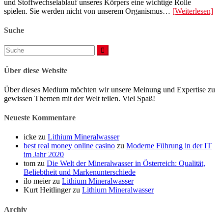
und Stoffwechselablauf unseres Körpers eine wichtige Rolle
spielen. Sie werden nicht von unserem Organismus…
[Weiterlesen]
Suche
Suchen
nach:
Über diese Website
Über dieses Medium möchten wir unsere Meinung und Expertise zu
gewissen Themen mit der Welt teilen. Viel Spaß!
Neueste Kommentare
icke
zu
Lithium Mineralwasser
best real money online casino
zu
Moderne Führung in der IT
im Jahr 2020
tom
zu
Die Welt der Mineralwasser in Österreich: Qualität,
Beliebtheit und Markenunterschiede
ilo meier
zu
Lithium Mineralwasser
Kurt Heitlinger
zu
Lithium Mineralwasser
Archiv