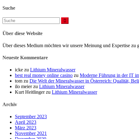
Suche
Suchen
nach:
Über diese Website
Über dieses Medium möchten wir unsere Meinung und Expertise zu ge
Neueste Kommentare
icke
zu
Lithium Mineralwasser
best real money online casino
zu
Moderne Führung in der IT i
tom
zu
Die Welt der Mineralwasser in Österreich: Qualität, Be
ilo meier
zu
Lithium Mineralwasser
Kurt Heitlinger
zu
Lithium Mineralwasser
Archiv
September 2023
April 2023
März 2023
November 2021
Dezember 2020