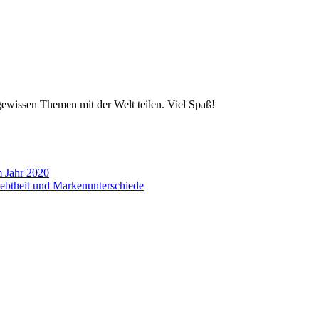
wissen Themen mit der Welt teilen. Viel Spaß!
m Jahr 2020
liebtheit und Markenunterschiede