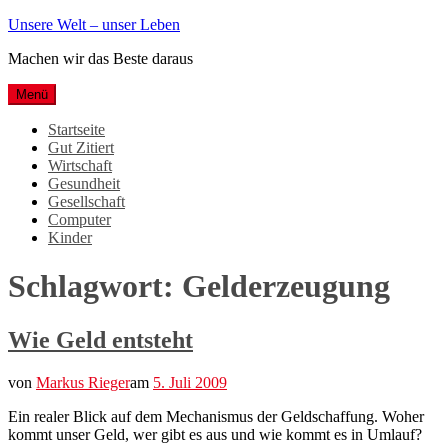
Weiter
Unsere Welt – unser Leben
zum
Machen wir das Beste daraus
Inhalt
Menü
Startseite
Gut Zitiert
Wirtschaft
Gesundheit
Gesellschaft
Computer
Kinder
Schlagwort:
Gelderzeugung
Wie Geld entsteht
von
Markus Rieger
am
5. Juli 2009
Ein realer Blick auf dem Mechanismus der Geldschaffung. Woher
kommt unser Geld, wer gibt es aus und wie kommt es in Umlauf?