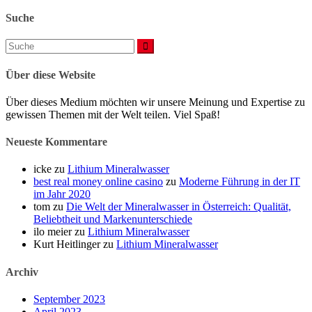
Suche
Suchen
nach:
Über diese Website
Über dieses Medium möchten wir unsere Meinung und Expertise zu
gewissen Themen mit der Welt teilen. Viel Spaß!
Neueste Kommentare
icke
zu
Lithium Mineralwasser
best real money online casino
zu
Moderne Führung in der IT
im Jahr 2020
tom
zu
Die Welt der Mineralwasser in Österreich: Qualität,
Beliebtheit und Markenunterschiede
ilo meier
zu
Lithium Mineralwasser
Kurt Heitlinger
zu
Lithium Mineralwasser
Archiv
September 2023
April 2023