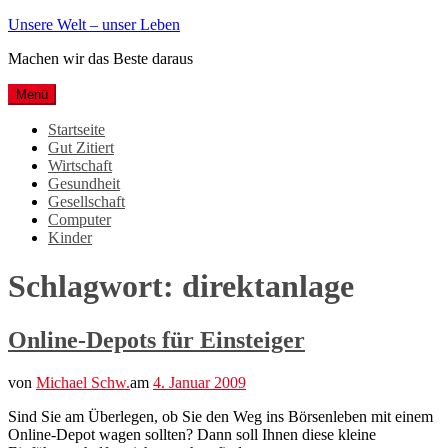
Weiter
Unsere Welt – unser Leben
zum
Machen wir das Beste daraus
Inhalt
Menü
Startseite
Gut Zitiert
Wirtschaft
Gesundheit
Gesellschaft
Computer
Kinder
Schlagwort:
direktanlage
Online-Depots für Einsteiger
von
Michael Schw.
am
4. Januar 2009
Sind Sie am Überlegen, ob Sie den Weg ins Börsenleben mit einem
Online-Depot wagen sollten? Dann soll Ihnen diese kleine