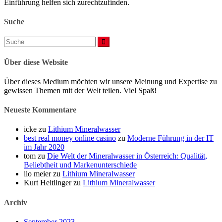
Einführung helfen sich zurechtzufinden.
Suche
Suchen
nach:
Über diese Website
Über dieses Medium möchten wir unsere Meinung und Expertise zu
gewissen Themen mit der Welt teilen. Viel Spaß!
Neueste Kommentare
icke
zu
Lithium Mineralwasser
best real money online casino
zu
Moderne Führung in der IT
im Jahr 2020
tom
zu
Die Welt der Mineralwasser in Österreich: Qualität,
Beliebtheit und Markenunterschiede
ilo meier
zu
Lithium Mineralwasser
Kurt Heitlinger
zu
Lithium Mineralwasser
Archiv
September 2023