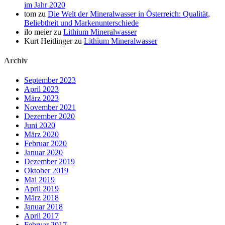
im Jahr 2020
tom
zu
Die Welt der Mineralwasser in Österreich: Qualität,
Beliebtheit und Markenunterschiede
ilo meier
zu
Lithium Mineralwasser
Kurt Heitlinger
zu
Lithium Mineralwasser
Archiv
September 2023
April 2023
März 2023
November 2021
Dezember 2020
Juni 2020
März 2020
Februar 2020
Januar 2020
Dezember 2019
Oktober 2019
Mai 2019
April 2019
März 2018
Januar 2018
April 2017
Februar 2017