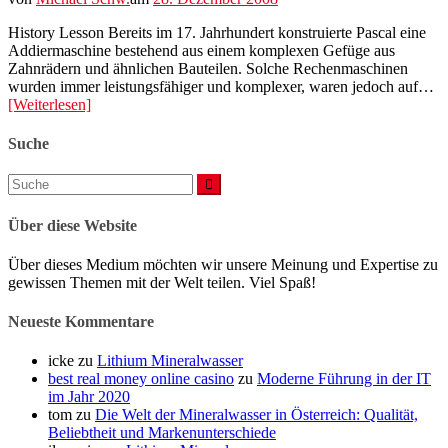
History Lesson Bereits im 17. Jahrhundert konstruierte Pascal eine
Addiermaschine bestehend aus einem komplexen Gefüge aus
Zahnrädern und ähnlichen Bauteilen. Solche Rechenmaschinen
wurden immer leistungsfähiger und komplexer, waren jedoch auf…
[Weiterlesen]
Suche
Suchen
nach:
Über diese Website
Über dieses Medium möchten wir unsere Meinung und Expertise zu
gewissen Themen mit der Welt teilen. Viel Spaß!
Neueste Kommentare
icke
zu
Lithium Mineralwasser
best real money online casino
zu
Moderne Führung in der IT
im Jahr 2020
tom
zu
Die Welt der Mineralwasser in Österreich: Qualität,
Beliebtheit und Markenunterschiede